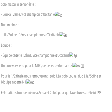
Solo masculin sénior élite :
- Louka : 2ème, vice champion d’Occitanie
Duo minime :
- Lila/Soline : 1ères, championnes d’Occitanie
Équipe :
- Équipe cadette : 2ème, vice championne d’Occitanie
Un bon week-end pour le MTC, de belles performances
Pour la 1/2 finale nous retrouveront : solo Léa, solo Louka, duo Lila/Soline et
l'équipe cadette N1
Félicitations tout de même à Aïnoa et Chloé pour qui l'aventure s'arrête ici !💚