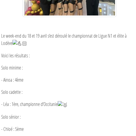
Le week-end du 18 et 19 avril s’est déroulé le championnat de Ligue N1 et élite à
Lodève
Voici les résultats :
Solo minime :
- Aïnoa : 4ème
Solo cadette :
- Léa : 1ère, championne d’Occitanie
Solo sénior :
- Chloé : 5ème