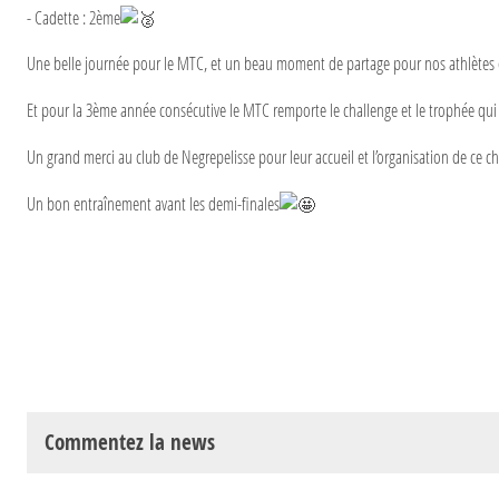
- Cadette : 2ème
Une belle journée pour le MTC, et un beau moment de partage pour nos athlètes 
Et pour la 3ème année consécutive le MTC remporte le challenge et le trophée qui v
Un grand merci au club de Negrepelisse pour leur accueil et l’organisation de ce c
Un bon entraînement avant les demi-finales
Commentez la news