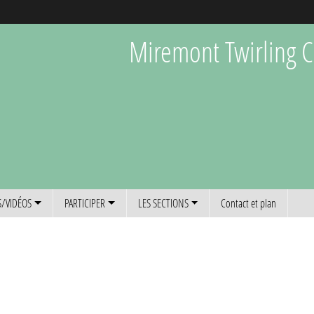
Miremont Twirling C
/VIDÉOS
PARTICIPER
LES SECTIONS
Contact et plan