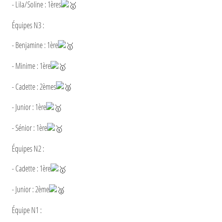
- Lila/Soline : 1ères
Équipes N3 :
- Benjamine : 1ère
- Minime : 1ère
- Cadette : 2èmes
- Junior : 1ère
- Sénior : 1ère
Équipes N2 :
- Cadette : 1ère
- Junior : 2ème
Équipe N1 :