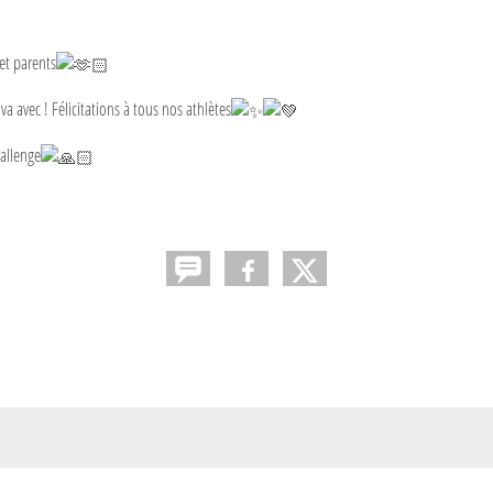
et parents
a avec ! Félicitations à tous nos athlètes
hallenge