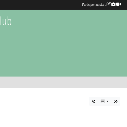
Participer au site :
lub