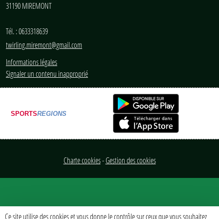
31190
MIREMONT
Tél. :
0633318639
twirling.miremont@gmail.com
Informations légales
Signaler un contenu inapproprié
SPORTS
REGIONS
Charte cookies
Gestion des cookies
Ce site utilise des cookies et vous donne le contrôle sur ceux que vous souhaitez