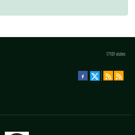
17101
visites