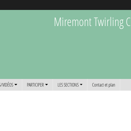
Miremont Twirling C
/VIDÉOS
PARTICIPER
LES SECTIONS
Contact et plan