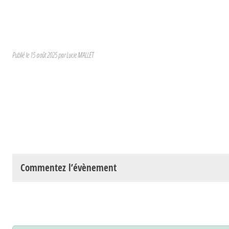
Publié le
15 août 2025
par Lucie MALLET
Commentez l’évènement