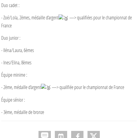
Duo cadet :
- Zoé/Lola, 2èmes, médaille d’argent
—> qualifiées pour le championnat de
France
Duo junior :
- Iléna/Laura, 6èmes
- Ines/Elina, 8èmes
Équipe minime :
- 2ème, médaille d’argent
—> qualifiée pour le championnat de France
Équipe sénior :
- 3ème, médaille de bronze