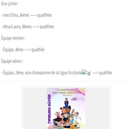
Duo junior :
- Ines/Elina, 6èmes —> qualifiées
- Iléna/Laura, 8èmes —> qualifiées
Équipe minime :
- Équipe, 4ème —> qualifiée
Équipe sénior :
- Équipe, 2ème, vice-championne de la Ligue Occitanie
—> qualifiée