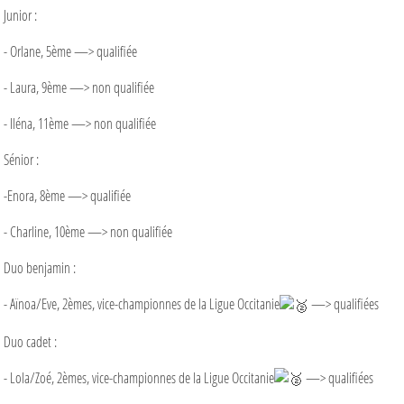
Junior :
- Orlane, 5ème —> qualifiée
- Laura, 9ème —> non qualifiée
- Iléna, 11ème —> non qualifiée
Sénior :
-Enora, 8ème —> qualifiée
- Charline, 10ème —> non qualifiée
Duo benjamin :
- Aïnoa/Eve, 2èmes, vice-championnes de la Ligue Occitanie
—> qualifiées
Duo cadet :
- Lola/Zoé, 2èmes, vice-championnes de la Ligue Occitanie
—> qualifiées