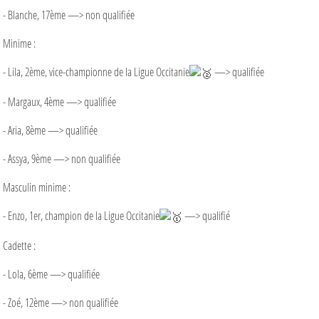
- Blanche, 17ème —> non qualifiée
Minime :
- Lila, 2ème, vice-championne de la Ligue Occitanie
—> qualifiée
- Margaux, 4ème —> qualifiée
- Aria, 8ème —> qualifiée
- Assya, 9ème —> non qualifiée
Masculin minime :
- Enzo, 1er, champion de la Ligue Occitanie
—> qualifié
Cadette :
- Lola, 6ème —> qualifiée
- Zoé, 12ème —> non qualifiée