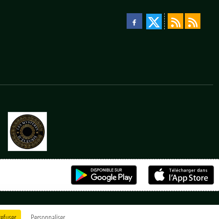
refuser
Personnaliser