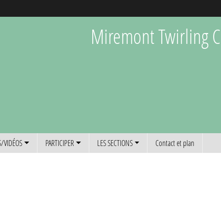
Miremont Twirling C
/VIDÉOS
PARTICIPER
LES SECTIONS
Contact et plan