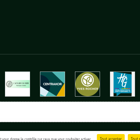
Charte cookies
Gestion des cookies
Tout accepter
Tout 
 et vous donne le contrôle sur ceux que vous souhaitez activer