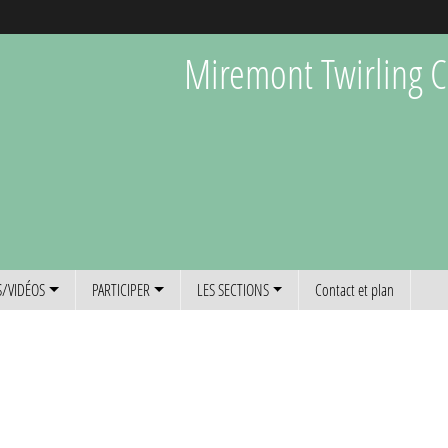
Miremont Twirling C
/VIDÉOS
PARTICIPER
LES SECTIONS
Contact et plan