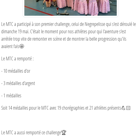
Le MTC a participé à son premier challenge, celui de Negrepelisse qui s'est déroulé le
dimanche 19 mai. C'était le moment pour nos athlètes pour qui l'aventure s'est
arrétée trop vite de remonter en scène et de montrer la belle progression qu'ils
avaient fais🤩
Le MTC a remporté :
- 10 médailles d'or
- 3 médailles d'argent
- 1 médailles
Soit 14 médailles pour le MTC avec 19 chorégraphies et 21 athlètes présents💪🏻
Le MTC a aussi remporté ce challenge🏆