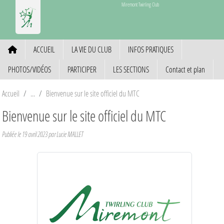
Panneau de gestion des cookies
Miremont Twirling Club
ACCUEIL
LA VIE DU CLUB
INFOS PRATIQUES
PHOTOS/VIDÉOS
PARTICIPER
LES SECTIONS
Contact et plan
Accueil
Bienvenue sur le site officiel du MTC
Bienvenue sur le site officiel du MTC
Publiée le
19 avril 2023
par Lucie MALLET