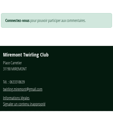
Connectez-vous
pour pouvoir participer aux commentaires.
Miremont Twirling Club
Place Carretier
31190
MIREMONT
Tél. :
0633318639
twirling.miremont@gmail.com
Informations légales
Signaler un contenu inapproprié