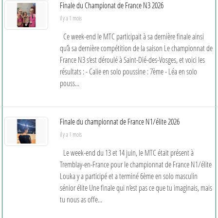
Finale du Championat de France N3 2026
il y a 1 mois
Ce week-end le MTC participait à sa dernière finale ainsi
qu’à sa dernière compétition de la saison Le championnat de
France N3 s’est déroulé à Saint-Dié-des-Vosges, et voici les
résultats : - Calie en solo poussine : 7ème - Léa en solo
pouss...
Finale du championnat de France N1/élite 2026
il y a 1 mois
Le week-end du 13 et 14 juin, le MTC était présent à
Tremblay-en-France pour le championnat de France N1/élite
Louka y a participé et a terminé 6ème en solo masculin
sénior élite Une finale qui n’est pas ce que tu imaginais, mais
tu nous as offe...