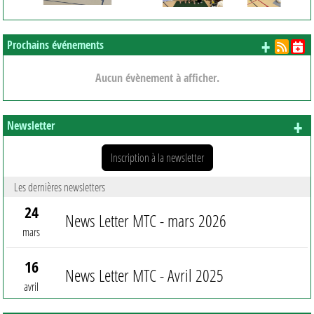
+ d'é
Prochains événements
Aucun évènement à afficher.
+ 
Newsletter
Inscription à la newsletter
Les dernières newsletters
24
News Letter MTC - mars 2026
mars
16
News Letter MTC - Avril 2025
avril